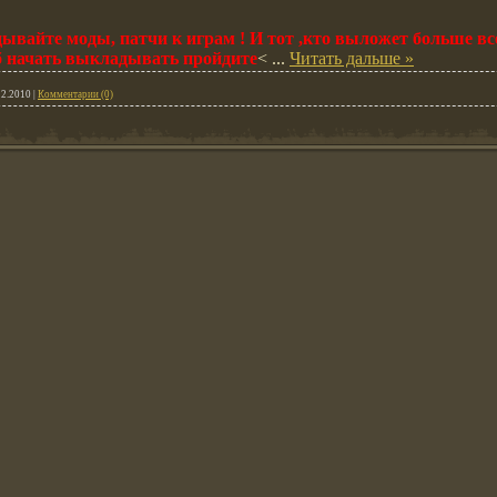
ывайте моды, патчи к играм ! И тот ,кто выложет больше вс
об начать выкладывать пройдите
<
...
Читать дальше »
12.2010
|
Комментарии (0)